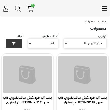
0
خانه
محصولات
محصولات
ترتیب
تعداد نمایش
فیلتر
پمپ آب خودمکش سانتریفیوژی داب
پمپ آب خودمکش سانتریفیوژی داب
سری JETINOX 82 در اصفهان
سری JETIONIX 112 در اصفهان
موجود
موجود