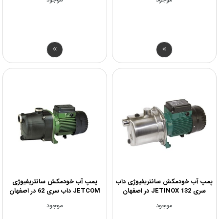
پمپ آب خودمکش سانتریفیوژی داب
پمپ آب خودمکش سانتریفیوژی
سری JETINOX 132 در اصفهان
JETCOM داب سری 62 در اصفهان
موجود
موجود