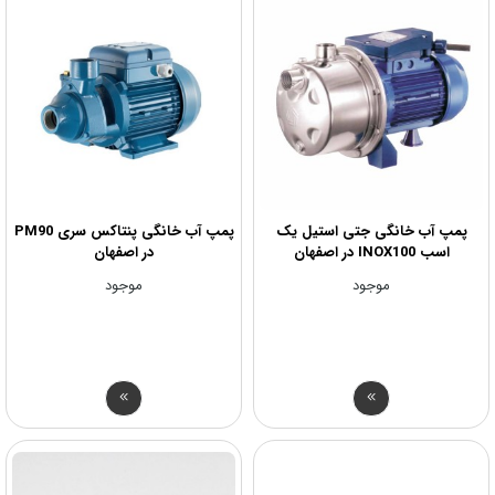
پمپ آب خانگی جتی استیل یک
پمپ آب خانگی پنتاکس سری PM90
اسب INOX100 در اصفهان
در اصفهان
موجود
موجود