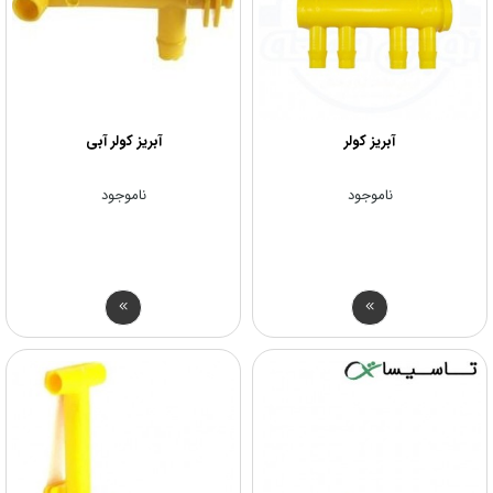
آبریز کولر
آبریز کولر آبی
ناموجود
ناموجود