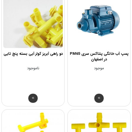
پمپ آب خانگی پنتاکس سری PM65
دو راهی آبریز کولر آبی بسته پنج تایی
در اصفهان
موجود
ناموجود