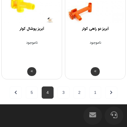
آبریز دو راهی کولر
آبریز پوشال کولر
ناموجود
ناموجود
5
4
3
2
1