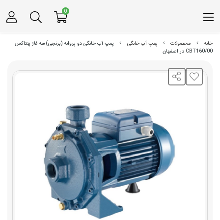
0
خانه
محصولات
پمپ آب خانگی
پمپ آب خانگی دو پروانه (برنجی) سه فاز پنتاکس
CBT160/00 در اصفهان