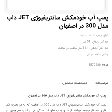
پمپ آب خودمکش سانتریفیوژی JET داب
مدل 300 در اصفهان
توان پمپ: 3 اسب بخار
حداکثر ارتفاع :51 متر
حد اکثر آبدهی :11.1 متر مکعب در ساعت
جنس بدنه : چدن
کدکالا:
توضیحات
مشخصات محصول
پمپ آب خودمکش سانتریفیوژی JET داب مدل 300 در اصفهان
پمپ آب خودمکش سانتریفیوژی JET داب مدل 300 در اصفهان که به دو وصرت تک
فاز و سه فاز موجود میباشد از سری
پمپ های آب خانگی
می باشد و هم چنین در