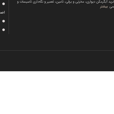
رید آبگرمکن دیواری، مخزنی و برقی، تامین، تعمیر و نگه‌داری تاسیسات و
می
بیشتر
اصف