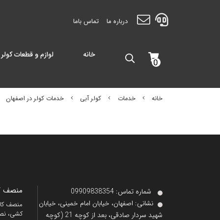
درباره ما
تماس باما
خانه
لوازم و قطعات کولر 
0
خانه
خدمات
کولر آبی
خدمات کولر در اصفهان
منصف کا
شماره تماس‌: 09909838354
نشانی:
اصفهان، خیابان امام خمینی، خیابان
کشی، نصب
شهید سردار صادقی، بعد از کوچه 21 (کوچه