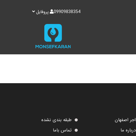
09909838354
پروفایل
اجر اصفهان
طبقه بندی نشده
درباره ما
تماس باما