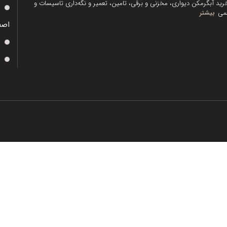
رید آبگرمکن دیواری، مخزنی و برقی، تامین، تعمیر و نگه‌داری تاسیسات و
می
بیشتر
اصف