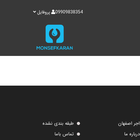
09909838354
پروفایل
اجر اصفهان
طبقه بندی نشده
درباره ما
تماس باما