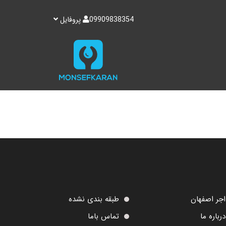
09909838354
پروفایل
اجر اصفهان
طبقه بندی نشده
درباره ما
تماس باما