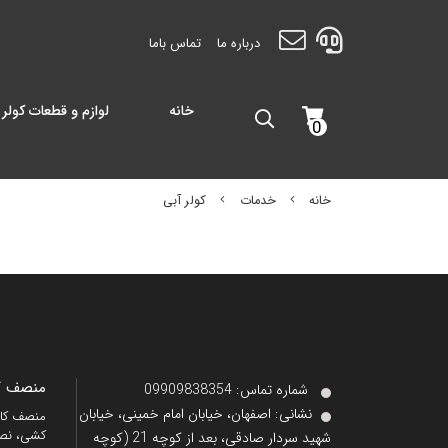
درباره ما
تماس باما
خانه
لوازم و قطعات کولر 
0
خانه
خدمات
کولر آبی
منصف کا
شماره تماس‌: 09909838354
نشانی:
اصفهان، خیابان امام خمینی، خیابان
کشی، نصب
شهید سردار صادقی، بعد از کوچه 21 (کوچه