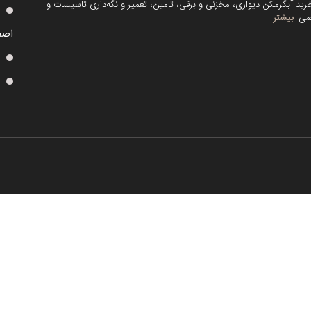
رید آبگرمکن دیواری، مخزنی و برقی، تامین، تعمیر و نگه‌داری تاسیسات و
می
بیشتر
اصف