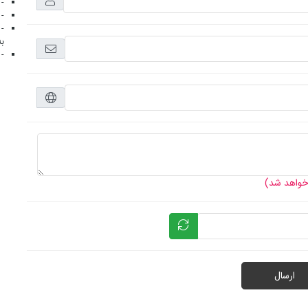
- 
- 
- 
به
- 
 خواهد شد)
ارسال