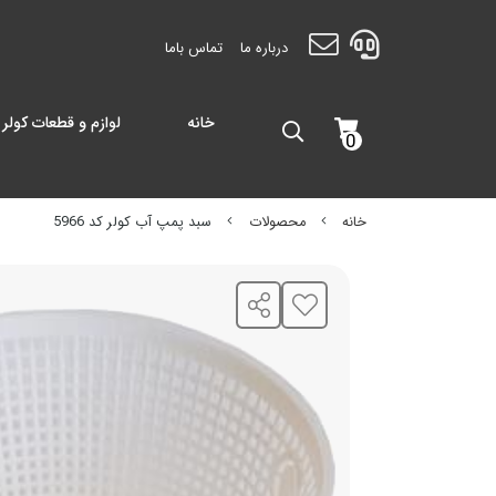
درباره ما
تماس باما
خانه
لوازم و قطعات کولر 
0
خانه
محصولات
سبد پمپ آب کولر کد 5966