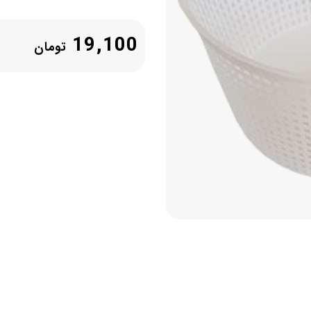
19,100
تومان