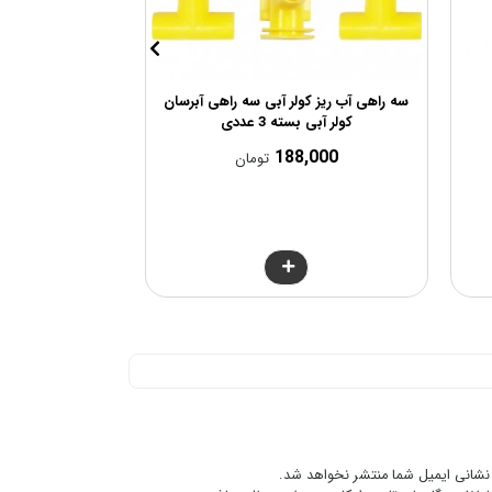
سه راهی آب ریز کولر آبی سه راهی آبرسان
چند راهی سقفی
کولر آبی بسته 3 عددی
,000
188,000
تومان
نشانی ایمیل شما منتشر نخواهد شد.