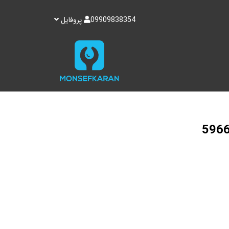
09909838354
پروفایل