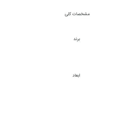
مشخصات کلی
برند
ابعاد
وزن خالص