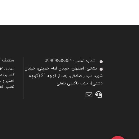
منصف کا
شماره تماس‌: 09909838354
نشانی:
اصفهان، خیابان امام خمینی، خیابان
کشی، نصب
شهید سردار صادقی، بعد از کوچه 21 (کوچه
تعمیر و خ
دشتی)، جنب تاکسی تلفنی
نصب، تع