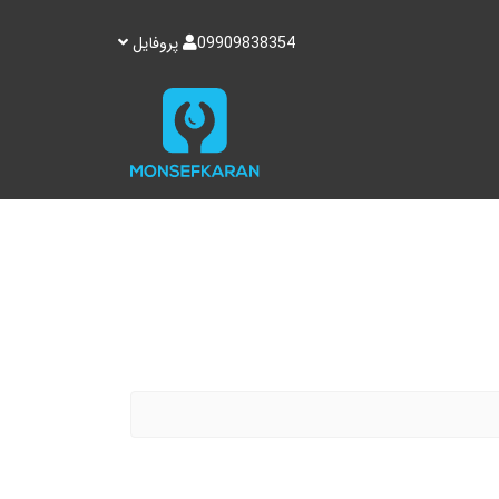
09909838354
پروفایل