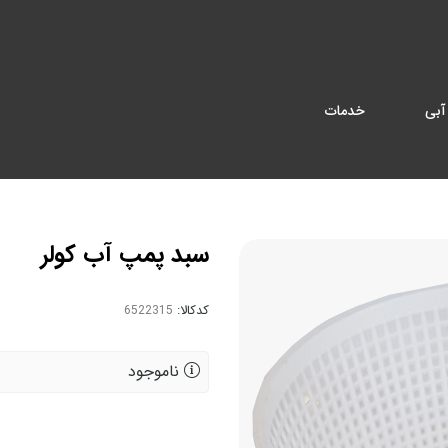
آبی
خدمات
سبد پمپ آب کولر
کدکالا:
ناموجود