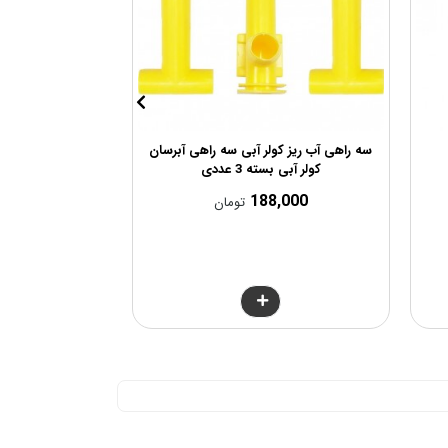
سه راهی آب ریز کولر آبی سه راهی آبرسان
چند راهی سقفی
کولر آبی بسته 3 عددی
,000
188,000
تومان