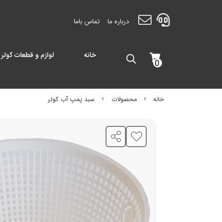
درباره ما
تماس باما
خانه
لوازم و قطعات کولر 
0
خانه
محصولات
سبد پمپ آب کولر