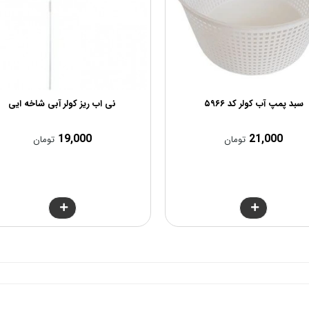
سبد پمپ آب کولر کد ۵۹۶۶
نی اب ریز کولر آبی شاخه ایی
19,000
21,000
تومان
تومان