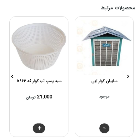
محصولات مرتبط
سایبان کولر آبی
سبد پمپ آب کولر کد ۵۹۶۶
موجود
21,000
تومان