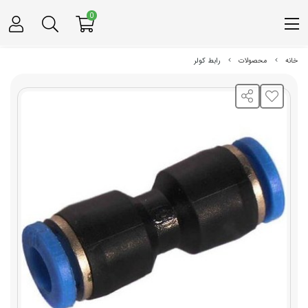
0
خانه
محصولات
رابط کولر