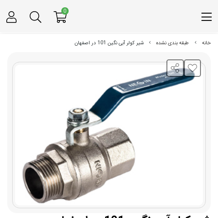
0
خانه
طبقه بندی نشده
شیر کولر آبی نگین 101 در اصفهان