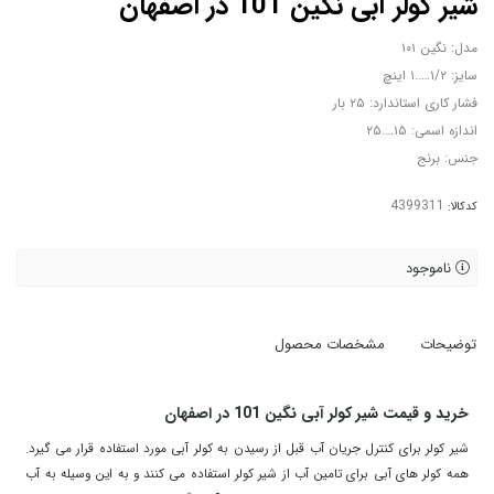
شیر کولر آبی نگین 101 در اصفهان
مدل: نگین ۱۰۱
سایز: ۱/۲…..۱ اینچ
فشار کاری استاندارد: ۲۵ بار
اندازه اسمی: ۱۵….۲۵
جنس: برنج
کدکالا:
ناموجود
توضیحات
مشخصات محصول
خرید و قیمت شیر کولر آبی نگین 101 در اصفهان
شیر کولر برای کنترل جریان آب قبل از رسیدن به کولر آبی مورد استفاده قرار می گیرد.
همه کولر های آبی برای تامین آب از شیر کولر استفاده می کنند و به این وسیله به آب