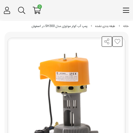
0
خانه
طبقه بندی نشده
پمپ آب کولر موتوژن مدل SH300 در اصفهان