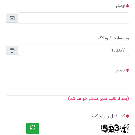
ایمیل
وب سایت / وبلاگ
پیغام
(بعد از تائید مدیر منتشر خواهد شد)
کد مقابل را وارد کنید
مشخصات و کاربرد پمپ آب کولر موتوژن مدل SH300
برای آگاهی از مشخصات و کاربرد پمپ آب کولر موتوژن مدل SH300 باید با اجزای
پمپ آب کولر موتوژن مدل SH300 اصفهان آشنا شویم. پمپ آب کولر موتوژن مدل