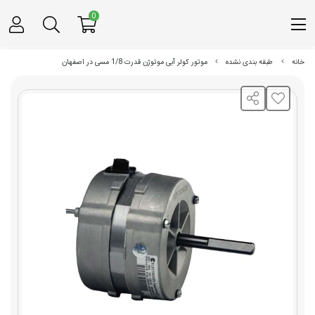
0
خانه
طبقه بندی نشده
موتور کولر آبی موتوژن قدرت 1/8 مسی در اصفهان