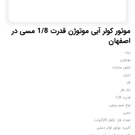
موتور کولر آبی موتوژن قدرت 1/8 مسی در
اصفهان
برند
موتوژن
کشور سازنده
ایران
فاز
تک فاز
قدرت 1/8
نوع سیم پیچی
مسی
تعداد فاز: تکفاز 220ولت
کاربرد: موتور کولر دستی