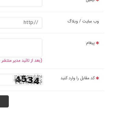
وب سایت / وبلاگ
پیغام
(بعد از تائید مدیر منتشر
کد مقابل را وارد کنید
مشخصات و کاربرد پمپ کولر آبی جوشار