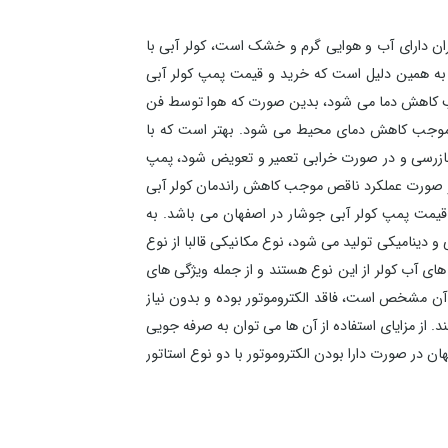
ران دارای آب و هوایی گرم و خشک است، کولر آبی با
. به همین دلیل است که خرید و قیمت پمپ کولر آبی
، سبب کاهش دما می شود، بدین صورت که هوا توسط فن
وج، موجب کاهش دمای محیط می شود. بهتر است که با
بازرسی و در صورت خرابی تعمیر و تعویض شود، پمپ
 در صورت عملکرد ناقص موجب کاهش راندمان کولر آبی
قیمت پمپ کولر آبی جوشار در اصفهان می باشد. به
و دینامیکی تولید می شود، نوع مکانیکی قالبا از نوع
 های آب کولر از این نوع هستند و از جمله ویژگی های
 آن مشخص است، فاقد الکتروموتور بوده و بدون نیاز
د. از مزایای استفاده از آن ها می توان به صرفه جویی
ن در صورت دارا بودن الکتروموتور با دو نوع استاتور
پ کولر آبی جوشار حاکی از آن است که این وسیله با
جوشار در اصفهان می توانید با شماره های موجود در