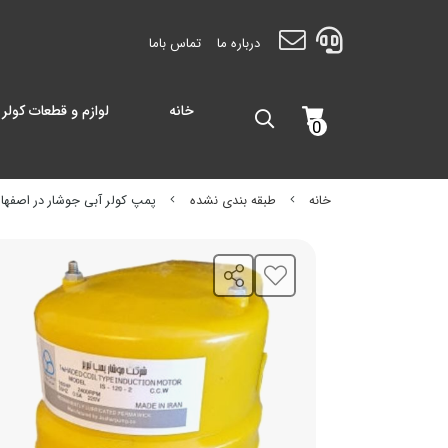
درباره ما
تماس باما
خانه
لوازم و قطعات کولر 
0
خانه
طبقه بندی نشده
پمپ کولر آبی جوشار در اصفها