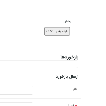
بخش :
طبقه بندی نشده
بازخوردها
ارسال بازخورد
نام
ایمیل