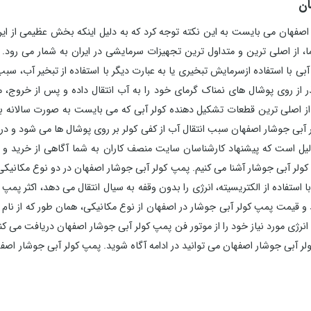
ان
اصفهان می بایست به این نکته توجه کرد که به دلیل اینکه بخش عظیمی از ای
ا، از اصلی ترین و متداول ترین تجهیزات سرمایشی در ایران به شمار می رود
آبی با استفاده ازسرمایش تبخیری یا به عبارت دیگر با استفاده از تبخیر آب
گذر از روی پوشال های نمناک گرمای خود را به آب انتقال داده و پس از خر
از اصلی ترین قطعات تشکیل دهنده کولر آبی که می بایست به صورت سالانه 
لر آبی جوشار اصفهان سبب انتقال آب از کفی کولر بر روی پوشال ها می شود و
ل است که پیشنهاد کارشناسان سایت منصف کاران به شما آگاهی از خرید و 
ولر آبی جوشار آشنا می کنیم. پمپ کولر آبی جوشار اصفهان در دو نوع مکانیکی 
ا استفاده از الکتریسیته، انرژی را بدون وقفه به سیال انتقال می دهد، اکثر پمپ
د و قیمت پمپ کولر آبی جوشار در اصفهان از نوع مکانیکی، همان طور که از نام
انرژی مورد نیاز خود را از موتور فن پمپ کولر آبی جوشار اصفهان دریافت می کنن
 آبی جوشار اصفهان می توانید در ادامه آگاه شوید. پمپ کولر آبی جوشار اصفها
 در نحوه عملکرد کولر آبی تاثیر گذار می باشد، همچنین مشخصات و کاربرد پم
 با وزن یک الی سه کیلو گرم ارائه می شود. برای خرید و قیمت پمپ کولر آبی 