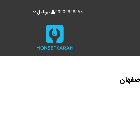
09909838354
پروفایل