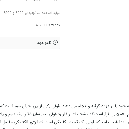
موارد استفاده: در کولرهای 3000 و 3500
کدکالا:
ناموجود
ه خود را بر عهده گرفته و انجام می دهند. فولی یکی از این اجزای مهم است که ک
خرید و قیمت فولی نصر سایز 75 در اصفهان آ
 منظور در ابتدا باید بدانید که فولی یک قطعه مکانیکی است که انرژی الکتریکی حاصل