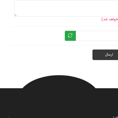
آشکار می کند که قطعه خارجی بسته به فرم تسمه، دندانه دار یا شیاردار طراحی می شود و 
لنگ ثابت می شود. برای آشنایی با نحوه خرید و قیمت فولی نصر سایز 75 در اصفهان می توانید 
 خواهد شد)
نمایید. کارشناسان منصف کاران آماده اند تا مشخصات و کاربرد فولی نصر سایز 75 ر
وانند راه خرید فولی نصر سایز 75 اصفهان را برای شما هموار کنند.
ارسال