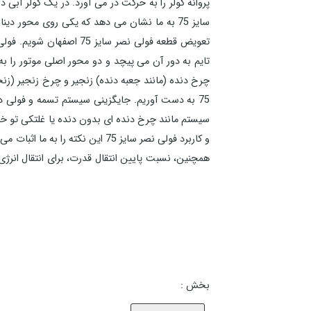
سایز 75 به ما نشان می دهد که یکی روی محور 
تعویض قطعه فولی نصر سا
چرخ دنده (مانند جعبه دنده) زنجیر و چرخ زنجیر (زنج
سیستم مانند چرخ دنده ای بدون دنده یا غلتکی تو خال
و کاربرد فولی نصر سایز 75 این
در اصفهان می توانید با شماره های موجود در سایت م
دست آورید.
مشخصات و کاربرد فولی نصر سایز 75
بخش :