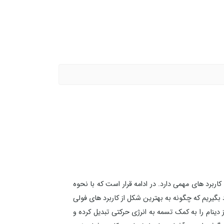
اربرد های مهمی دارد. در ادامه قرار است که با نحوه
شنا شویم. همچنین قرار است که مشخصات و کاربرد فولی نصر سایز 75 را بشناسیم و یاد بگیریم که چگونه به بهترین شکل از کاربرد های فولی
 از دینام را به کمک تسمه به انرژی حرکتی تبدیل کرده و