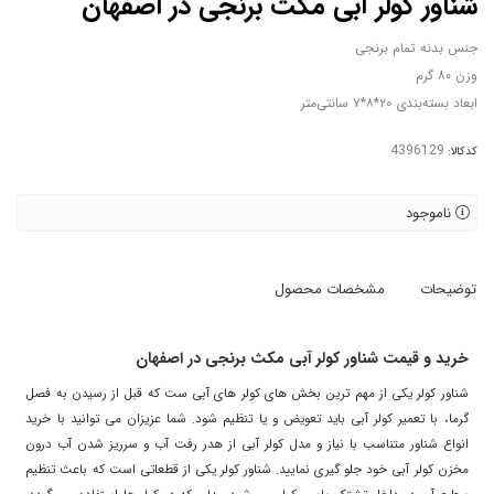
شناور کولر آبی مکث برنجی در اصفهان
جنس بدنه تمام برنجی
وزن ۸۰ گرم
ابعاد بسته‌بندی ۲۰*۸*۷ سانتی‌متر
کدکالا:
ناموجود
توضیحات
مشخصات محصول
خرید و قیمت شناور کولر آبی مکث برنجی در اصفهان
شناور کولر یکی از مهم ترین بخش های کولر های آبی ست که قبل از رسیدن به فصل
گرما، با تعمیر کولر آبی باید تعویض و یا تنظیم شود. شما عزیزان می توانید با خرید
انواع شناور متناسب با نیاز و مدل کولر آبی از هدر رفت آب و سرریز شدن آب درون
مخزن کولر آبی خود جلو گیری نمایید. شناور کولر یکی از قطعاتی است که باعث تنظیم