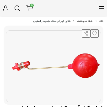
0
خانه
طبقه بندی نشده
شناور کولر آبی مکث برنجی در اصفهان