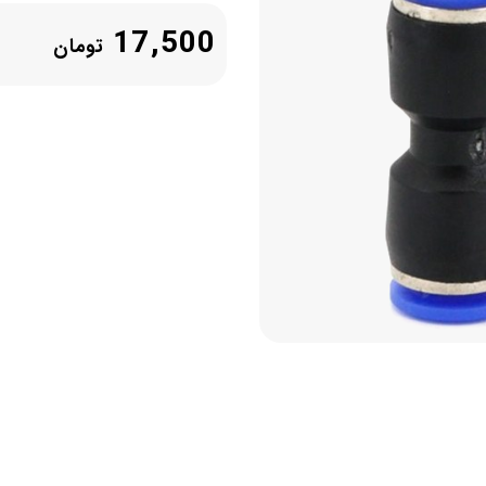
17,500
تومان