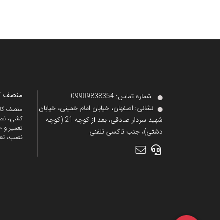
منصف کا
شماره تماس‌: 09909838354
نشانی:
اصفهان، خیابان امام خمینی، خیابان
کشی، نصب
شهید سردار صادقی، بعد از کوچه 21 (کوچه
تعمیر و خ
دشتی)، جنب تاکسی تلفنی
نصب، تع