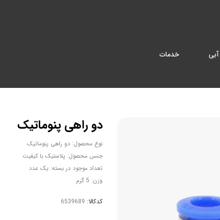
آبی
خدمات
دو راهی پنوماتیک
نوع محصول: دو راهی پنوماتیک
جنس محصول: پلاستیک با کیفیت
تعداد موجود در بسته: یک عدد
وزن: 5 گرم
کدکالا: