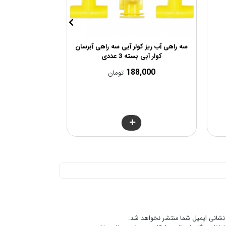
سه راهی آب ریز کولر آبی سه راهی آبرسان
چند راهی سقفی
کولر آبی بسته 3 عددی
,000
188,000
تومان
نشانی ایمیل شما منتشر نخواهد شد.