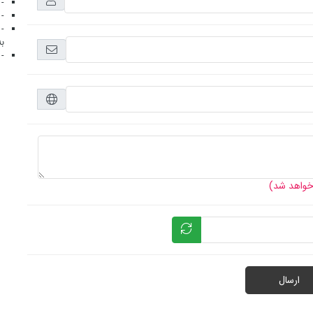
- 
- 
- 
به
- 
 خواهد شد)
ارسال