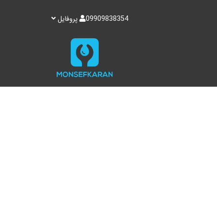
09909838354
پروفایل