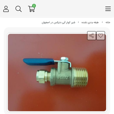
0
خانه
طبقه بندی نشده
شیر کولر آبی دنیکس در اصفهان