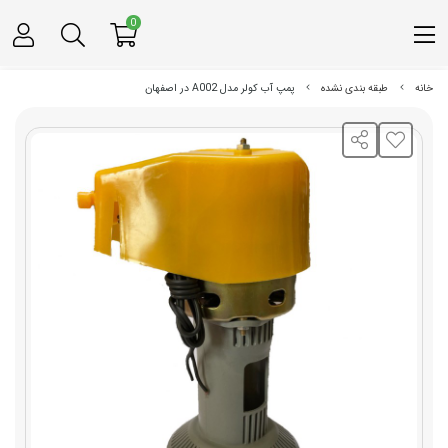
0
خانه
طبقه بندی نشده
پمپ آب کولر مدل A002 در اصفهان