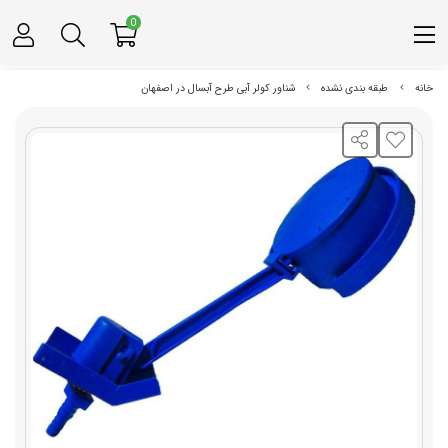
0
خانه
طبقه بندی نشده
شناور کولر آبی طرح آبسال در اصفهان