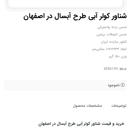
شناور کولر آبی طرح آبسال در اصفهان
جنس بدنه پلاستیکی
جنس اتصالات برنجی
کشور سازنده ایران
ابعاد ۳۳×۱۲×۱۰ سانتی‌متر
وزن ۱۵۰ گرم
کدکالا:
ناموجود
توضیحات
مشخصات محصول
خرید و قیمت شناور کولر آبی طرح آبسال در اصفهان