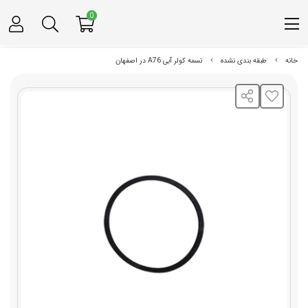
0
خانه
طبقه بندی نشده
تسمه کولر آبی A76 در اصفهان