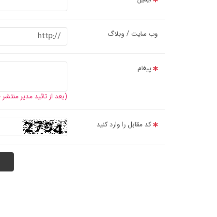
وب سایت / وبلاگ
پیغام
(بعد از تائید مدیر منتشر
کد مقابل را وارد کنید
مشخصات و کاربرد تسمه کولر آبی A55