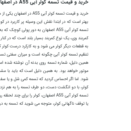
خرید و قیمت تسمه کولر آبی A55 در اصفهان
کمربند وی، یک نوع کمربند بسیار بلند است که در کن
همین دلیل، شماره تسمه روی بدنه آن نوشته شده ا
کولر، با دو انگشت دست، دو طرف تسمه را به هم نزدی
تسمه کولر آبی A55 اصفهان، کولر را
یا توقف ناگهانی کولر، متوجه می شوید که تسمه به د
را به شما معرفی کنند.