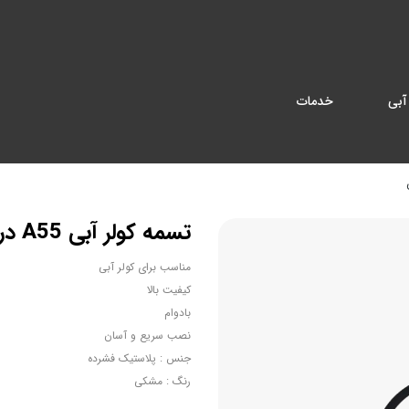
آبی
خدمات
تسمه کولر آبی A55 در اصفهان
مناسب برای کولر آبی
کیفیت بالا
بادوام
نصب سریع و آسان
جنس : پلاستیک فشرده
رنگ : مشکی