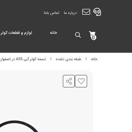
درباره ما
تماس باما
خانه
لوازم و قطعات کولر 
0
خانه
طبقه بندی نشده
تسمه کولر آبی A55 در اصفهان