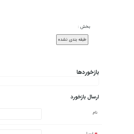
بخش :
طبقه بندی نشده
بازخوردها
ارسال بازخورد
نام
ایمیل