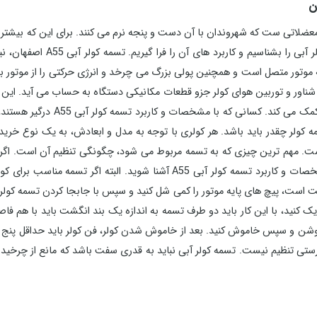
بهتر است که در ابتدا نقش این وس
ار شناور و توربین هوای کولر جزو قطعات مکانیکی دستگاه به حساب می آید. این
به قطعات دیگر کولر می شود و به کا
ست. مهم ترین چیزی که به تسمه مربوط می شود، چگونگی تنظیم آن است. ا
موتور خواهد بود. به همین دلیل است که باید با مشخصات و کاربرد تسمه کولر آبی
ک کنید، با این کار باید دو طرف تسمه به اندازه یک بند انگشت باید با هم فا
 برای چند لحظه روشن و سپس خاموش کنید. بعد از خاموش شدن کولر، فن کولر باید حد
رستی تنظیم نیست. تسمه کولر آبی نباید به قدری سفت باشد که مانع از چرخی