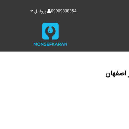
09909838354
پروفایل