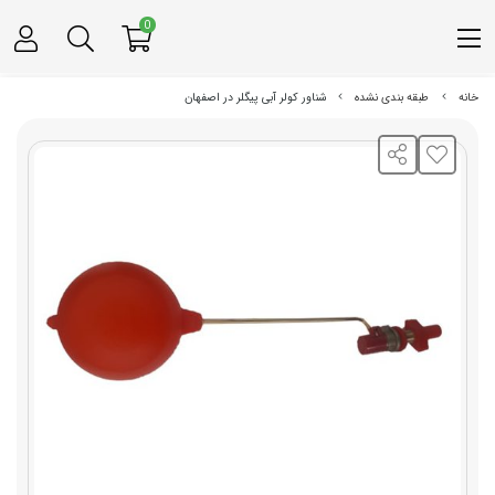
0
خانه
طبقه بندی نشده
شناور کولر آبی پیگلر در اصفهان